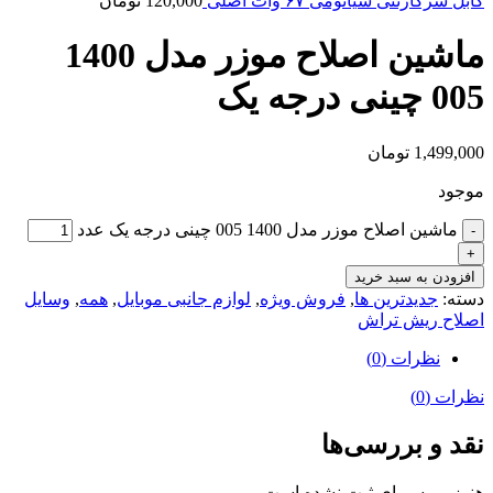
کابل سرکارتنی شیائومی ۶۷ وات اصلی
120,000
تومان
ماشین اصلاح موزر مدل 1400
005 چینی درجه یک
1,499,000
تومان
موجود
ماشین اصلاح موزر مدل 1400 005 چینی درجه یک عدد
افزودن به سبد خرید
دسته:
جدیدترین ها
,
فروش ویژه
,
لوازم جانبی موبایل
,
همه
,
وسایل
اصلاح ریش تراش
نظرات (0)
نظرات (0)
نقد و بررسی‌ها
هنوز بررسی‌ای ثبت نشده است.