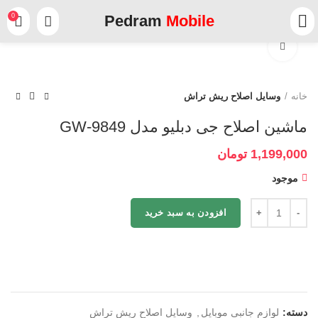
0
Pedram
Mobile
برای بزرگنمایی کلیک کنید
خانه
وسایل اصلاح ریش تراش
ماشین اصلاح جی دبلیو مدل GW-9849
1,199,000
تومان
موجود
افزودن به سبد خرید
دسته:
لوازم جانبی موبایل
,
وسایل اصلاح ریش تراش