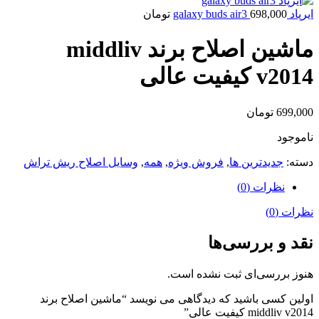
ایرپاد galaxy buds air3
698,000
تومان
ماشین اصلاح برند middliv
v2014 کیفیت عالی
699,000
تومان
ناموجود
دسته:
جدیدترین ها
,
فروش ویژه
,
همه
,
وسایل اصلاح ریش تراش
نظرات (0)
نظرات (0)
نقد و بررسی‌ها
هنوز بررسی‌ای ثبت نشده است.
اولین کسی باشید که دیدگاهی می نویسد “ماشین اصلاح برند
middliv v2014 کیفیت عالی”