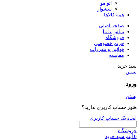
اتو مو
سشوار
همه کالاها
صفحه اصلی
تماس با ما
فروشگاه
حریم خصوصی
قوانین و مقررات
مقایسه
سبد خرید
بستن
ورود
بستن
هنوز حساب کاربری ندارید؟
ایجاد یک حساب کاربری
فروشگاه
0
آیتم
سبد خرید