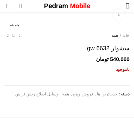
0
Pedram
Mobile
برای بزرگنمایی کلیک کنید
تمام شد
خانه
همه
سشوار gw 6632
540,000
تومان
ناموجود
دسته:
جدیدترین ها
,
فروش ویژه
,
همه
,
وسایل اصلاح ریش تراش