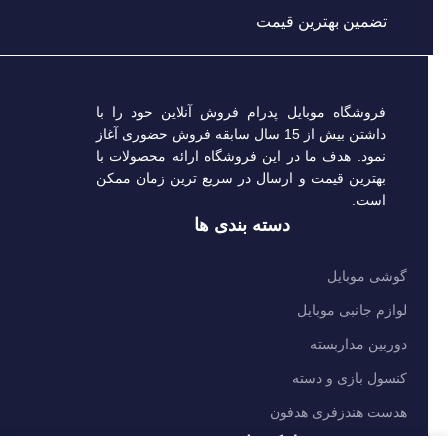
تضمین بهترین قیمت
فروشگاه موبایل پدرام فروش آنلاین حود را با
داشتن بیش از 15 سال سابقه فروش حضوری آغاز
نمود. هدف ما در این فروشگاه ارائه محصولات با
بهترین قیمت و ارسال در سریع ترین زمان ممکن
است.
دسته بندی ها
گوشی موبایل
لوازم جانبی موبایل
دوربین مداربسته
کنسول بازی و دسته
هدست هندزفری هدفون
لینک های مفید