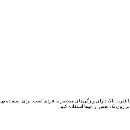
 توان مصرفی 9000 وات و موتور DC با قدرت بالا، دارای ویژگی‌های منحصر به فردی است
ر روی یک بخش از موها استفاده کنید