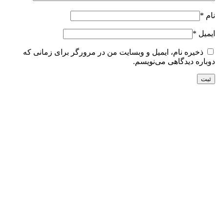
نام
*
ایمیل
*
ذخیره نام، ایمیل و وبسایت من در مرورگر برای زمانی که
دوباره دیدگاهی می‌نویسم.
تحویل سریع
ضمانت بازگشت
ارسال به تمام نقاط کشور
ضمانت اصل بودن