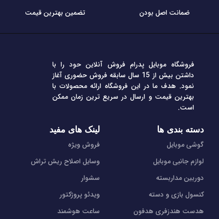
ضمانت اصل بودن
تضمین بهترین قیمت
فروشگاه موبایل پدرام فروش آنلاین حود را با
داشتن بیش از 15 سال سابقه فروش حضوری آغاز
نمود. هدف ما در این فروشگاه ارائه محصولات با
بهترین قیمت و ارسال در سریع ترین زمان ممکن
است.
دسته بندی ها
لینک های مفید
گوشی موبایل
فروش ویژه
لوازم جانبی موبایل
وسایل اصلاح ریش تراش
دوربین مداربسته
سشوار
کنسول بازی و دسته
ویدئو پروژکتور
هدست هندزفری هدفون
ساعت هوشمند