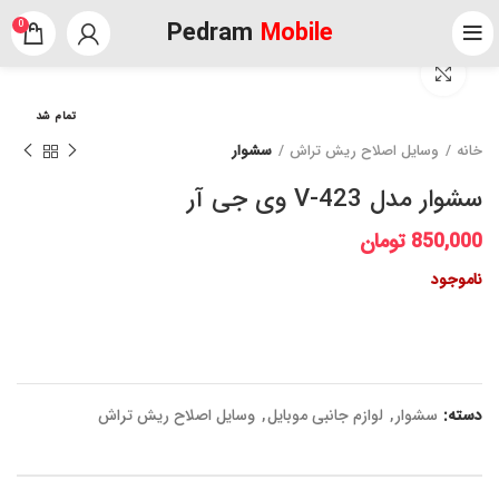
Pedram
Mobile
0
برای بزرگنمایی کلیک کنید
تمام شد
خانه
وسایل اصلاح ریش تراش
سشوار
سشوار مدل V-423 وی جی آر
850,000
تومان
ناموجود
دسته:
سشوار
,
لوازم جانبی موبایل
,
وسایل اصلاح ریش تراش