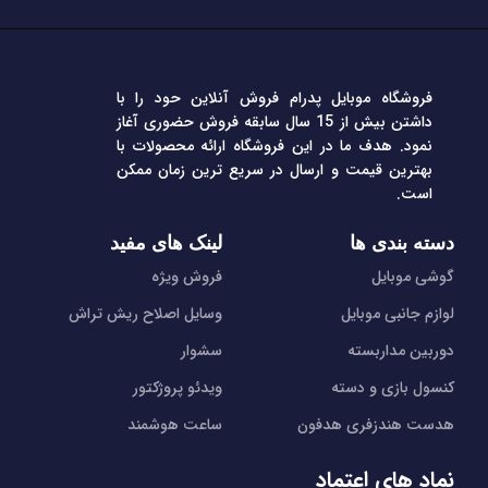
فروشگاه موبایل پدرام فروش آنلاین حود را با
داشتن بیش از 15 سال سابقه فروش حضوری آغاز
نمود. هدف ما در این فروشگاه ارائه محصولات با
بهترین قیمت و ارسال در سریع ترین زمان ممکن
است.
دسته بندی ها
لینک های مفید
گوشی موبایل
فروش ویژه
لوازم جانبی موبایل
وسایل اصلاح ریش تراش
دوربین مداربسته
سشوار
کنسول بازی و دسته
ویدئو پروژکتور
هدست هندزفری هدفون
ساعت هوشمند
نماد های اعتماد