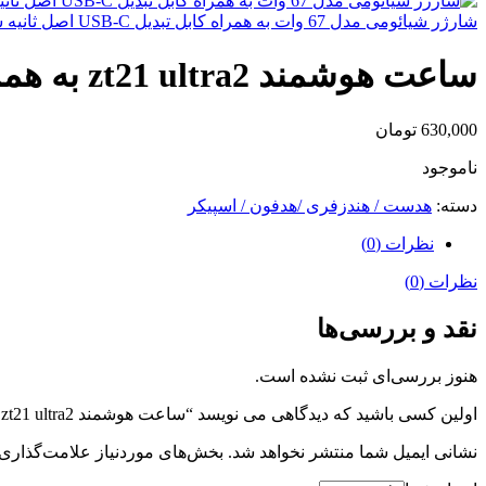
شارژر شیائومی مدل 67 وات به همراه کابل تبدیل USB-C اصل ثانیه شمار
ساعت هوشمند zt21 ultra2 به همراه ایرپاد amoled
630,000
تومان
ناموجود
دسته:
هدست / هندزفری /هدفون / اسپیکر
نظرات (0)
نظرات (0)
نقد و بررسی‌ها
هنوز بررسی‌ای ثبت نشده است.
اولین کسی باشید که دیدگاهی می نویسد “ساعت هوشمند zt21 ultra2 به همراه ایرپاد amoled”
نشانی ایمیل شما منتشر نخواهد شد.
بخش‌های موردنیاز علامت‌گذاری 