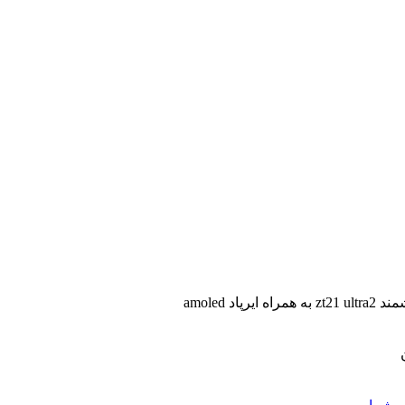
ایرپاد amoled