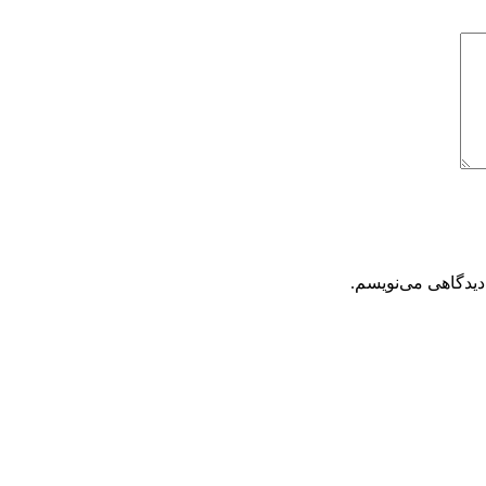
دیدگاهی می‌نویسم.
تحویل سریع
ضمانت بازگشت