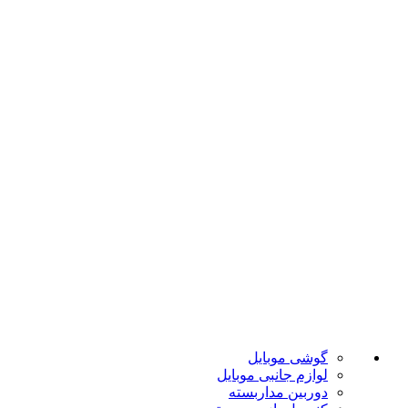
ضمانت اصل بودن
تضمین بهترین قیمت
فروشگاه موبایل پدرام فروش آنلاین حود را با داشتن بیش از 15 سال سابقه فروش حضوری آغاز نمود. هدف ما در این فروشگاه ارائه محصولات با بهترین قیمت و ارسال در سریع ترین زمان ممکن است.
دسته بندی ها
گوشی موبایل
لوازم جانبی موبایل
دوربین مداربسته