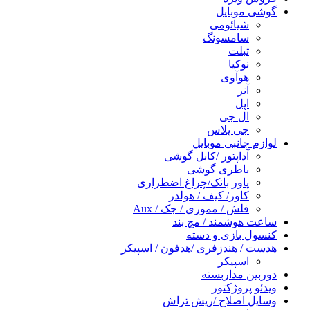
گوشی موبایل
شیائومی
سامسونگ
تبلت
نوکیا
هوآوی
آنر
اپل
ال جی
جی پلاس
لوازم جانبی موبایل
آداپتور /کابل گوشی
باطری گوشی
پاور بانک/چراغ اضطراری
کاور/ کیف / هولدر
فلش / مموری / جک / Aux
ساعت هوشمند / مچ بند
کنسول بازی و دسته
هدست / هندزفری /هدفون / اسپیکر
اسپیکر
دوربین مداربسته
ویدئو پروژکتور
وسایل اصلاح /ریش تراش