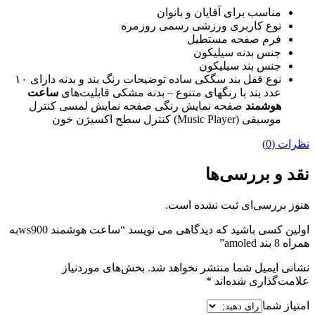
مناسب برای
آقایان و بانوان
نوع کاربری
ورزشی
رسمی
روزمره
فرم صفحه
مستطیل
جنس بدنه
سیلیکون
جنس بند
سیلیکون
نوع قفل بند
سگکی ساده
توضیحات رنگ بند و بدنه
دارای ۱۰
عدد بند با رنگهای متنوع – بدنه مشکی
قابلیت‌های
ساعت
هوشمند
صفحه نمایش رنگی
صفحه نمایش لمسی
کنترل
موسیقی (Music Player)
کنترل سطح اکسیژن خون
نظرات (0)
نقد و بررسی‌ها
هنوز بررسی‌ای ثبت نشده است.
اولین کسی باشید که دیدگاهی می نویسد “ساعت هوشمند ws900به
همراه 8 بند amoled”
نشانی ایمیل شما منتشر نخواهد شد.
بخش‌های موردنیاز
علامت‌گذاری شده‌اند
*
امتیاز شما