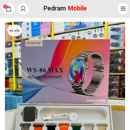
Pedram
Mobile
0
تمام شد