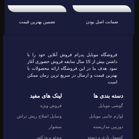
ضمانت اصل بودن
تضمین بهترین قیمت
فروشگاه موبایل پدرام فروش آنلاین حود را با
داشتن بیش از 15 سال سابقه فروش حضوری آغاز
نمود. هدف ما در این فروشگاه ارائه محصولات با
بهترین قیمت و ارسال در سریع ترین زمان ممکن
است.
دسته بندی ها
لینک های مفید
گوشی موبایل
فروش ویژه
لوازم جانبی موبایل
وسایل اصلاح ریش تراش
دوربین مداربسته
سشوار
کنسول بازی و دسته
ویدئو پروژکتور