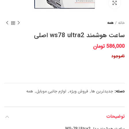
برای بزرگنمایی کلیک کنید
خانه
همه
ساعت هوشمند ws78 ultra2 اصلی
586,000
تومان
ناموجود
دسته:
جدیدترین ها
,
فروش ویژه
,
لوازم جانبی موبایل
,
همه
توضیحات