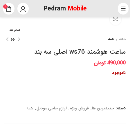
Pedram
Mobile
0
برای بزرگنمایی کلیک کنید
تمام شد
خانه
همه
ساعت هوشمند ws76 اصلی سه بند
490,000
تومان
ناموجود
دسته:
جدیدترین ها
,
فروش ویژه
,
لوازم جانبی موبایل
,
همه