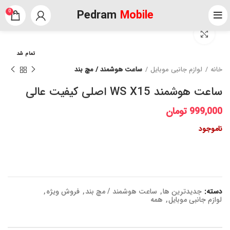
Pedram
Mobile
0
برای بزرگنمایی کلیک کنید
تمام شد
خانه
لوازم جانبی موبایل
ساعت هوشمند / مچ بند
ساعت هوشمند WS X15 اصلی کیفیت عالی
999,000
تومان
ناموجود
دسته:
جدیدترین ها
,
ساعت هوشمند / مچ بند
,
فروش ویژه
,
لوازم جانبی موبایل
,
همه