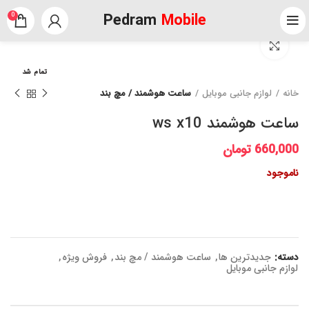
Pedram
Mobile
0
برای بزرگنمایی کلیک کنید
تمام شد
خانه
لوازم جانبی موبایل
ساعت هوشمند / مچ بند
ساعت هوشمند ws x10
660,000
تومان
ناموجود
دسته:
جدیدترین ها
,
ساعت هوشمند / مچ بند
,
فروش ویژه
,
لوازم جانبی موبایل