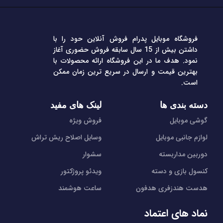
فروشگاه موبایل پدرام فروش آنلاین حود را با
داشتن بیش از 15 سال سابقه فروش حضوری آغاز
نمود. هدف ما در این فروشگاه ارائه محصولات با
بهترین قیمت و ارسال در سریع ترین زمان ممکن
است.
دسته بندی ها
لینک های مفید
گوشی موبایل
فروش ویژه
لوازم جانبی موبایل
وسایل اصلاح ریش تراش
دوربین مداربسته
سشوار
کنسول بازی و دسته
ویدئو پروژکتور
هدست هندزفری هدفون
ساعت هوشمند
نماد های اعتماد