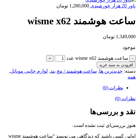
پاور 20 هزار خورشیدی
1,280,000
تومان
ساعت هوشمند wisme x62
1,349,000
تومان
موجود
ساعت هوشمند wisme x62 عدد
افزودن به سبد خرید
دسته:
جدیدترین ها
,
ساعت هوشمند / مچ بند
,
لوازم جانبی موبایل
,
همه
نظرات (0)
نظرات (0)
نقد و بررسی‌ها
هنوز بررسی‌ای ثبت نشده است.
اولین کسی باشید که دیدگاهی می نویسد “ساعت هوشمند wisme