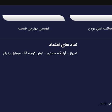
مانت اصل بودن
تضمین بهترین قیمت
نماد های اعتماد
شیراز - آرامگاه سعدی - نبش کوچه 13- موبایل پدرام
ی باشد.