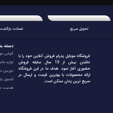
تحویل سریع
ضمانت بازگشت
دسته بن
گوشی موب
فروشگاه موبایل پدرام فروش آنلاین حود را با
داشتن بیش از 15 سال سابقه فروش
لوازم جانب
حضوری آغاز نمود. هدف ما در این فروشگاه
دوربین مد
ارائه محصولات با بهترین قیمت و ارسال در
کنسول با
سریع ترین زمان ممکن است.
هدست هن