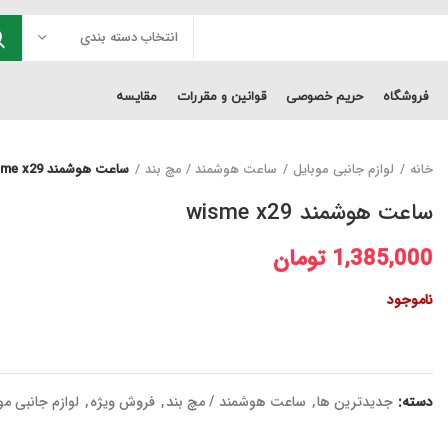
انتخاب دسته بندی
فروشگاه
حریم خصوصی
قوانین و مقررات
مقایسه
خانه
لوازم جانبی موبایل
ساعت هوشمند / مچ بند
ساعت هوشمند wisme x29
ساعت هوشمند wisme x29
1,385,000
تومان
ناموجود
دسته:
جدیدترین ها
,
ساعت هوشمند / مچ بند
,
فروش ویژه
,
لوازم جانبی مو