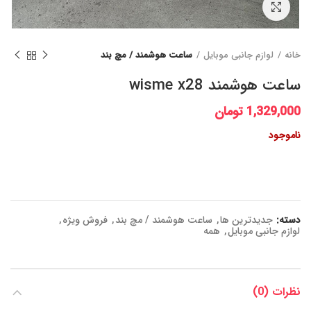
برای بزرگنمایی کلیک کنید
خانه
لوازم جانبی موبایل
ساعت هوشمند / مچ بند
ساعت هوشمند wisme x28
1,329,000
تومان
ناموجود
دسته:
جدیدترین ها
,
ساعت هوشمند / مچ بند
,
فروش ویژه
,
لوازم جانبی موبایل
,
همه
نظرات (0)