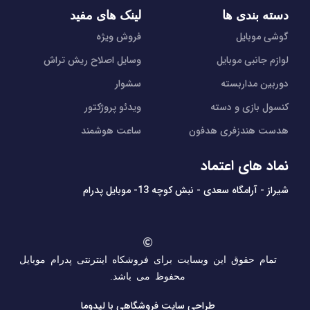
دسته بندی ها
لینک های مفید
گوشی موبایل
فروش ویژه
لوازم جانبی موبایل
وسایل اصلاح ریش تراش
دوربین مداربسته
سشوار
کنسول بازی و دسته
ویدئو پروژکتور
هدست هندزفری هدفون
ساعت هوشمند
نماد های اعتماد
شیراز - آرامگاه سعدی - نبش کوچه 13- موبایل پدرام
تمام حقوق این وبسایت برای فروشکاه اینترنتی پدرام موبایل
محفوظ می باشد.
طراحی سایت فروشگاهی
با لیدوما