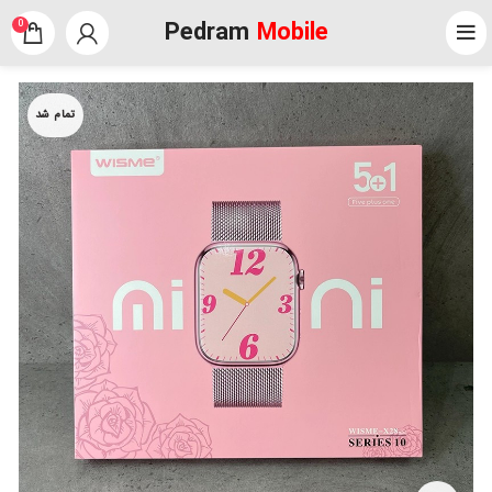
Pedram
Mobile
0
تمام شد