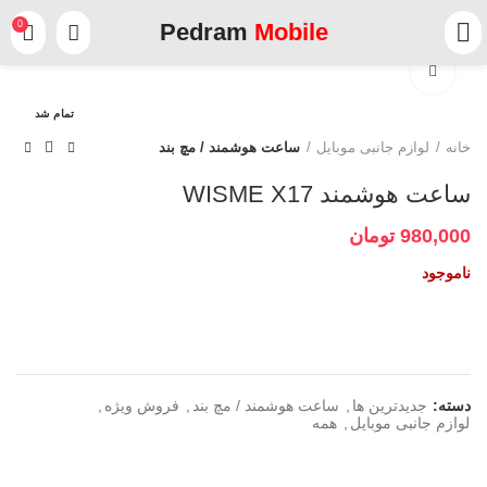
0
Pedram
Mobile
برای بزرگنمایی کلیک کنید
تمام شد
خانه
لوازم جانبی موبایل
ساعت هوشمند / مچ بند
ساعت هوشمند WISME X17
980,000
تومان
ناموجود
دسته:
جدیدترین ها
,
ساعت هوشمند / مچ بند
,
فروش ویژه
,
لوازم جانبی موبایل
,
همه