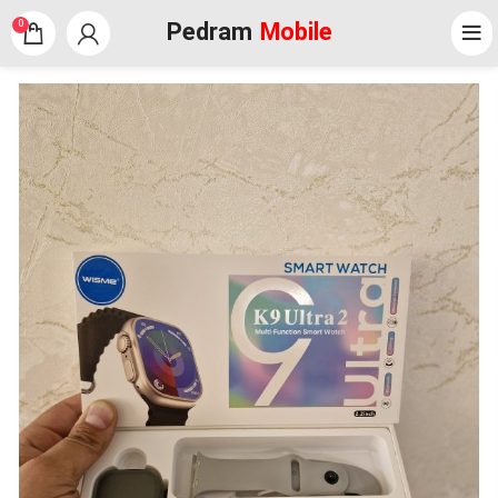
Pedram
Mobile
0