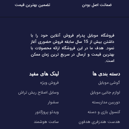
ضمانت اصل بودن
تضمین بهترین قیمت
فروشگاه موبایل پدرام فروش آنلاین حود را با
داشتن بیش از 15 سال سابقه فروش حضوری آغاز
نمود. هدف ما در این فروشگاه ارائه محصولات با
بهترین قیمت و ارسال در سریع ترین زمان ممکن
است.
دسته بندی ها
لینک های مفید
گوشی موبایل
فروش ویژه
لوازم جانبی موبایل
وسایل اصلاح ریش تراش
دوربین مداربسته
سشوار
کنسول بازی و دسته
ویدئو پروژکتور
هدست هندزفری هدفون
ساعت هوشمند