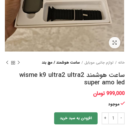
برای بزرگنمایی کلیک کنید
خانه
لوازم جانبی موبایل
ساعت هوشمند / مچ بند
ساعت هوشمند wisme k9 ultra2 ultra2
super amo led
999,000
تومان
موجود
افزودن به سبد خرید