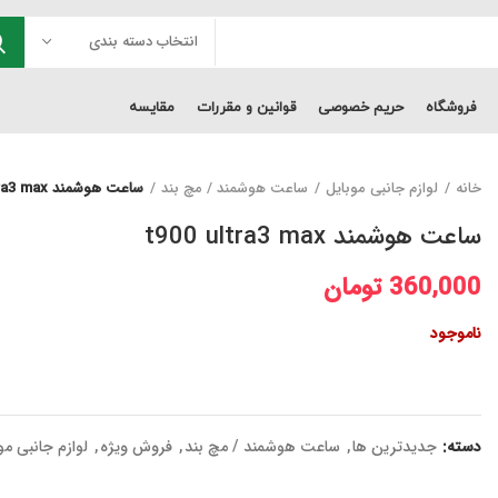
انتخاب دسته بندی
فروشگاه
حریم خصوصی
قوانین و مقررات
مقایسه
خانه
لوازم جانبی موبایل
ساعت هوشمند / مچ بند
ساعت هوشمند t900 ultra3 max
ساعت هوشمند t900 ultra3 max
360,000
تومان
ناموجود
دسته:
جدیدترین ها
,
ساعت هوشمند / مچ بند
,
فروش ویژه
,
لوازم جانبی مو