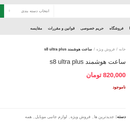
انتخاب دسته بندی
فروشگاه
حریم خصوصی
قوانین و مقررات
مقایسه
خانه
فروش ویژه
ساعت هوشمند s8 ultra plus
ساعت هوشمند s8 ultra plus
820,000
تومان
ناموجود
دسته:
جدیدترین ها
,
فروش ویژه
,
لوازم جانبی موبایل
,
همه