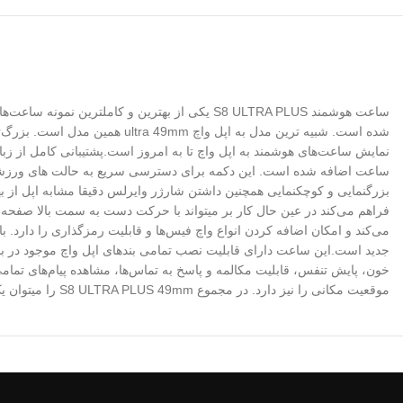
ساعت اضافه شده است. این دکمه برای دسترسی سریع به حالت های ورزشی س
بزرگنمایی و کوچکنمایی همچنین داشتن شارژر وایرلس دقیقا مشابه اپل از 
می‌کند و امکان اضافه کردن انواع واچ فیس‌ها و قابلیت رمزگذاری را دارد.
جدید است.این ساعت دارای قابلیت نصب تمامی بندهای اپل‌ واچ موجود در ب
خون، پایش تنفس، قابلیت مکالمه و پاسخ به تماس‌ها، مشاهده پیام‌های تمام
موقعیت مکانی را نیز دارد. در مجموع S8 ULTRA PLUS 49mm را میتوان یک ساعت حرفه ایی دانست که میتواند اغلب کاربران را راضی نگه دارد لطفا جهت شارژ از اداپتور تک امپر تک امپر و غیر فست استفاده شود.