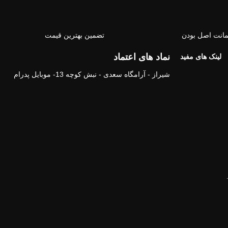
انت اصل بودن
تضمین بهترین قیمت
نماد های اعتماد
لینک های مفید
شیراز - آرامگاه سعدی - نبش کوچه 13- موبایل پدرام