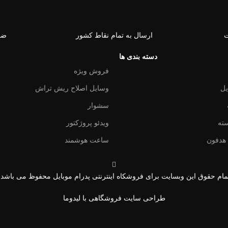
ت
ارسال به تمام نقاط کشور
ضم
دسته بندی ها
فروش ویژه
یل
وسایل اصلاح ریش تراش
سشوار
سته
ویدئو پروژکتور
هدفون
ساعت هوشمند
مام حقوق این وبسایت برای فروشکاه اینترنتی پدرام موبایل محفوظ می باشد.
طراحی سایت فروشگاهی
با لیدوما