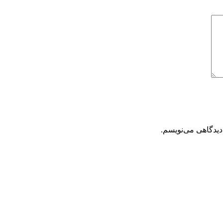
دیدگاهی می‌نویسم.
تحویل سریع
ضمانت بازگشت