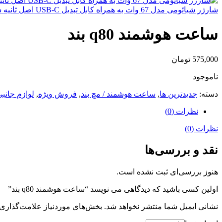
شارژر شیائومی مدل 67 وات به همراه کابل تبدیل USB-C اصل ثانیه شمار
ساعت هوشمند q80 بند
575,000
تومان
ناموجود
دسته:
جدیدترین ها
,
ساعت هوشمند / مچ بند
,
فروش ویژه
,
لوازم جانبی
نظرات (0)
نظرات (0)
نقد و بررسی‌ها
هنوز بررسی‌ای ثبت نشده است.
اولین کسی باشید که دیدگاهی می نویسد “ساعت هوشمند q80 بند”
نشانی ایمیل شما منتشر نخواهد شد.
بخش‌های موردنیاز علامت‌گذاری 