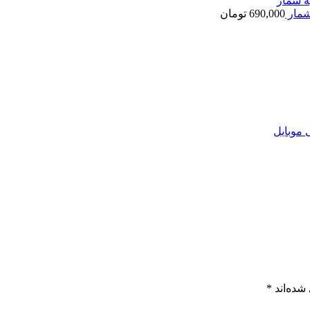
690,000
تومان
 موبایل
شده‌اند
*