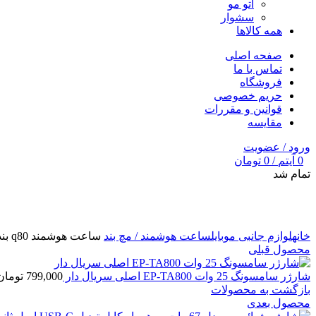
اتو مو
سشوار
همه کالاها
صفحه اصلی
تماس با ما
فروشگاه
حریم خصوصی
قوانین و مقررات
مقایسه
ورود / عضویت
0
آیتم
/
0
تومان
تمام شد
برای بزرگنمایی کلیک کنید
خانه
لوازم جانبی موبایل
ساعت هوشمند / مچ بند
ساعت هوشمند q80 بند
محصول قبلی
شارژر سامسونگ 25 وات EP-TA800 اصلی سریال دار
799,000
تومان
بازگشت به محصولات
محصول بعدی