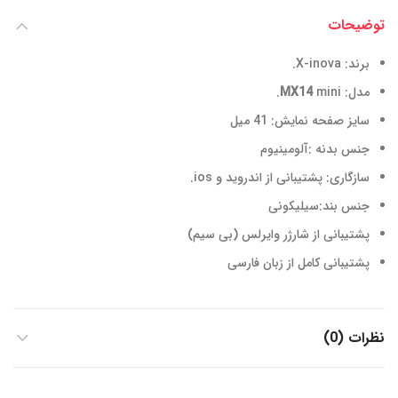
توضیحات
برند: X-inova.
مدل:
mini.
MX14
سایز صفحه نمایش: 41 میل
جنس بدنه :آلومینیوم
سازگاری: پشتیبانی از اندروید و ios.
جنس بند:سیلیکونی
پشتیبانی از شارژر وایرلس (بی سیم)
پشتیبانی کامل از زبان فارسی
نظرات (0)