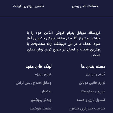
ضمانت اصل بودن
تضمین بهترین قیمت
فروشگاه موبایل پدرام فروش آنلاین حود را با
داشتن بیش از 15 سال سابقه فروش حضوری آغاز
نمود. هدف ما در این فروشگاه ارائه محصولات با
بهترین قیمت و ارسال در سریع ترین زمان ممکن
است.
دسته بندی ها
لینک های مفید
گوشی موبایل
فروش ویژه
لوازم جانبی موبایل
وسایل اصلاح ریش تراش
دوربین مداربسته
سشوار
کنسول بازی و دسته
ویدئو پروژکتور
هدست هندزفری هدفون
ساعت هوشمند