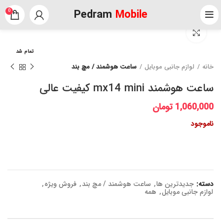
Pedram
Mobile
0
برای بزرگنمایی کلیک کنید
تمام شد
خانه
لوازم جانبی موبایل
ساعت هوشمند / مچ بند
ساعت هوشمند mx14 mini کیفیت عالی
1,060,000
تومان
ناموجود
دسته:
جدیدترین ها
,
ساعت هوشمند / مچ بند
,
فروش ویژه
,
لوازم جانبی موبایل
,
همه