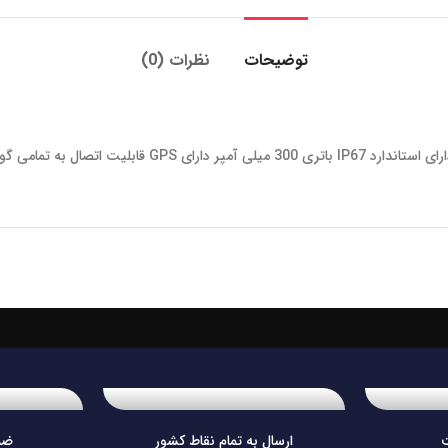
توضیحات
نظرات (0)
ارسال به تمام نقاط کشور
ضم