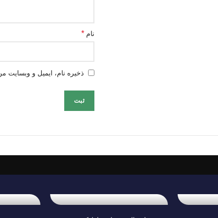
*
نام
ذخیره نام، ایمیل و وبسایت من