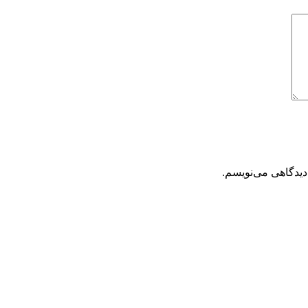
دیدگاهی می‌نویسم.
تحویل سریع
ضمانت بازگشت