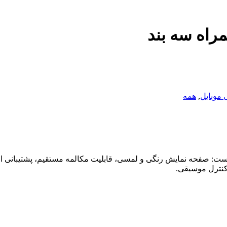
 موبایل
,
همه
ژگی‌ها و مشخصات زیر است: صفحه نمایش رنگی و لمسی، قابلیت مکالمه مستقیم، پش
نترل موسیقی.