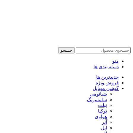
تمام حقوق این وبسایت برای فروشکاه اینترنتی پدرام موبایل
محفوظ می باشد.
طراحی سایت فروشگاهی
با لیدوما
جستجو
منو
دسته بندی ها
جدیدترین ها
فروش ویژه
گوشی موبایل
شیائومی
سامسونگ
تبلت
نوکیا
هوآوی
آنر
اپل