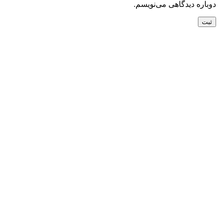
دوباره دیدگاهی می‌نویسم.
تحویل سریع
ضمانت بازگشت
ارسال به تمام نقاط کشور
ضمانت اصل بودن
تضمین بهترین قیمت