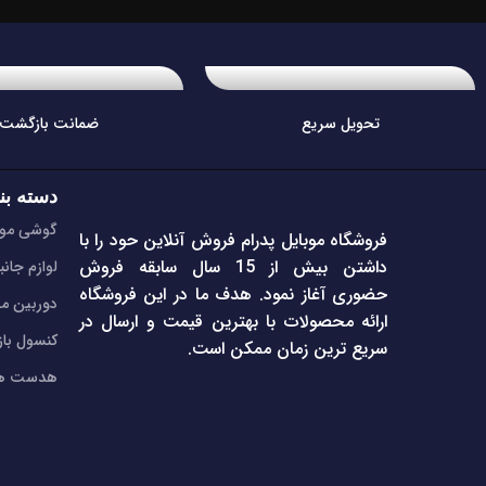
تحویل سریع
ضمانت بازگشت
دسته بن
گوشی موب
فروشگاه موبایل پدرام فروش آنلاین حود را با
داشتن بیش از 15 سال سابقه فروش
لوازم جانب
حضوری آغاز نمود. هدف ما در این فروشگاه
دوربین مد
ارائه محصولات با بهترین قیمت و ارسال در
کنسول با
سریع ترین زمان ممکن است.
هدست هن