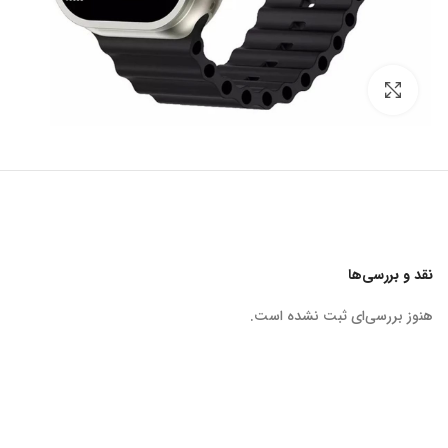
برای بزرگنمایی کلیک کنید
نقد و بررسی‌ها
هنوز بررسی‌ای ثبت نشده است.