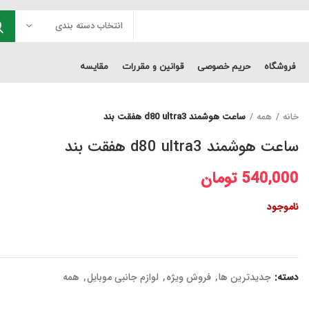
انتخاب دسته بندی
فروشگاه
حریم خصوصی
قوانین و مقررات
مقایسه
خانه
همه
ساعت هوشمند d80 ultra3 هفقت بند
ساعت هوشمند d80 ultra3 هفقت بند
540,000
تومان
ناموجود
دسته:
جدیدترین ها
,
فروش ویژه
,
لوازم جانبی موبایل
,
همه