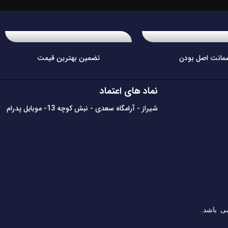
مانت اصل بودن
تضمین بهترین قیمت
نماد های اعتماد
شیراز - آرامگاه سعدی - نبش کوچه 13- موبایل پدرام
ی باشد.