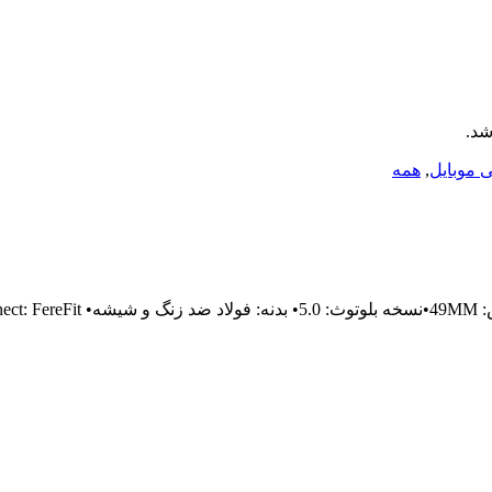
شد.
ی موبایل
,
همه