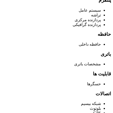
پلتفرم
سیستم عامل
تراشه
پردازنده مرکزی
پردازنده گرافیکی
حافظه
حافظه داخلی
باتری
مشخصات باتری
قابلیت ها
حسگرها
اتصالات
شبکه بیسیم
بلوتوث
GPS