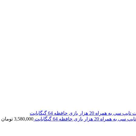
3,580,000
تومان