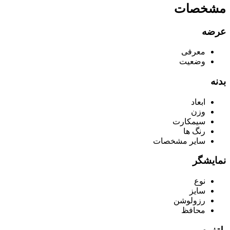
مشخصات
عرضه
معرفی
وضعیت
بدنه
ابعاد
وزن
سیمکارت
رنگ ها
سایر مشخصات
نمایشگر
نوع
سایز
رزولوشن
محافظ