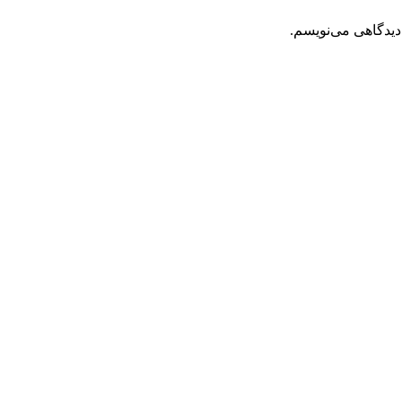
دیدگاهی می‌نویسم.
تحویل سریع
ضمانت بازگشت
ارسال به تمام نقاط کشور