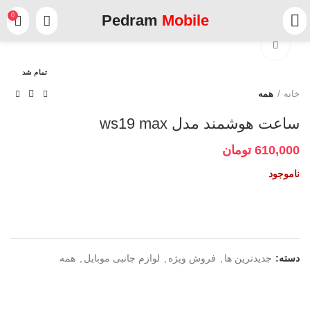
0
Pedram
Mobile
برای بزرگنمایی کلیک کنید
تمام شد
خانه
همه
ساعت هوشمند مدل ws19 max
610,000
تومان
ناموجود
دسته:
جدیدترین ها
,
فروش ویژه
,
لوازم جانبی موبایل
,
همه