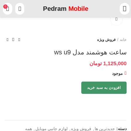
0
Pedram
Mobile
برای بزرگنمایی کلیک کنید
خانه
فروش ویژه
ساعت هوشمند مدل ws u9
1,125,000
تومان
موجود
افزودن به سبد خرید
دسته:
جدیدترین ها
,
فروش ویژه
,
لوازم جانبی موبایل
,
همه