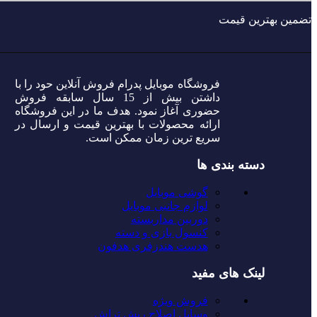
تضمین بهترین قیمت
فروشگاه موبایل پدرام فروش آنلاین حود را با
داشتن بیش از 15 سال سابقه فروش
حضوری آغاز نمود. هدف ما در این فروشگاه
ارائه محصولات با بهترین قیمت و ارسال در
سریع ترین زمان ممکن است.
دسته بندی ها
گوشی موبایل
لوازم جانبی موبایل
دوربین مداربسته
کنسول بازی و دسته
هدست هندزفری هدفون
لینک های مفید
فروش ویژه
وسایل اصلاح ریش تراش