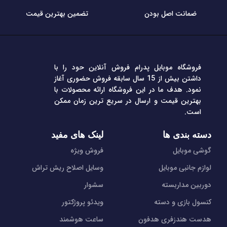
ضمانت اصل بودن
تضمین بهترین قیمت
فروشگاه موبایل پدرام فروش آنلاین حود را با
داشتن بیش از 15 سال سابقه فروش حضوری آغاز
نمود. هدف ما در این فروشگاه ارائه محصولات با
بهترین قیمت و ارسال در سریع ترین زمان ممکن
است.
دسته بندی ها
لینک های مفید
گوشی موبایل
فروش ویژه
لوازم جانبی موبایل
وسایل اصلاح ریش تراش
دوربین مداربسته
سشوار
کنسول بازی و دسته
ویدئو پروژکتور
هدست هندزفری هدفون
ساعت هوشمند