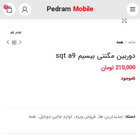
Pedram
Mobile
0
برای بزرگنمایی کلیک کنید
تمام شد
خانه
همه
دوربین مگنتی بیسیم sqt a9
210,000
تومان
ناموجود
دسته:
جدیدترین ها
,
فروش ویژه
,
لوازم جانبی موبایل
,
همه