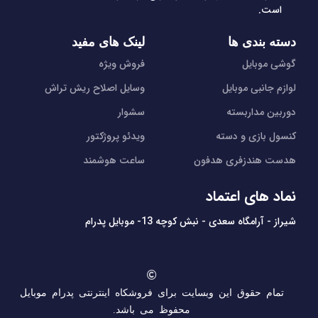
است.
دسته بندی ها
لینک های مفید
گوشی موبایل
فروش ویژه
لوازم جانبی موبایل
وسایل اصلاح ریش تراش
دوربین مداربسته
سشوار
کنسول بازی و دسته
ویدئو پروژکتور
هدست هندزفری هدفون
ساعت هوشمند
نماد های اعتماد
شیراز - آرامگاه سعدی - نبش کوچه 13- موبایل پدرام
تمام حقوق این وبسایت برای فروشکاه اینترنتی پدرام موبایل
محفوظ می باشد.