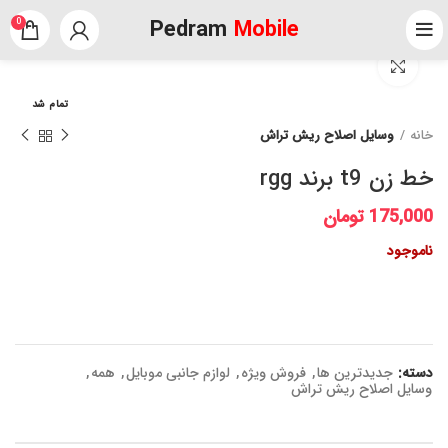
Pedram
Mobile
0
برای بزرگنمایی کلیک کنید
تمام شد
خانه
وسایل اصلاح ریش تراش
خط زن t9 برند rgg
175,000
تومان
ناموجود
دسته:
جدیدترین ها
,
فروش ویژه
,
لوازم جانبی موبایل
,
همه
,
وسایل اصلاح ریش تراش