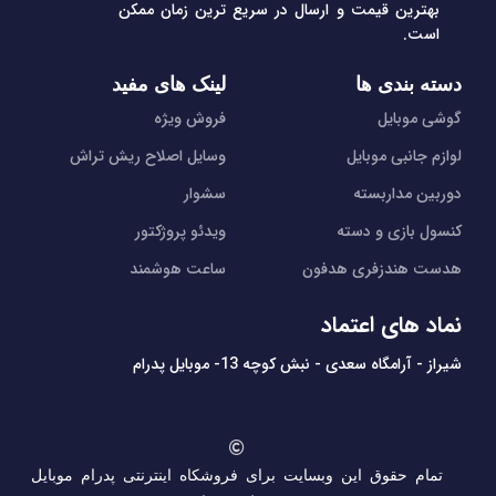
بهترین قیمت و ارسال در سریع ترین زمان ممکن
است.
دسته بندی ها
لینک های مفید
گوشی موبایل
فروش ویژه
لوازم جانبی موبایل
وسایل اصلاح ریش تراش
دوربین مداربسته
سشوار
کنسول بازی و دسته
ویدئو پروژکتور
هدست هندزفری هدفون
ساعت هوشمند
نماد های اعتماد
شیراز - آرامگاه سعدی - نبش کوچه 13- موبایل پدرام
تمام حقوق این وبسایت برای فروشکاه اینترنتی پدرام موبایل