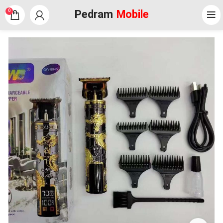
Pedram
Mobile
0