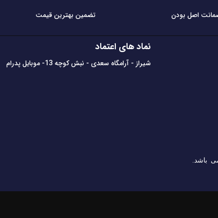
مانت اصل بودن
تضمین بهترین قیمت
نماد های اعتماد
شیراز - آرامگاه سعدی - نبش کوچه 13- موبایل پدرام
ی باشد.