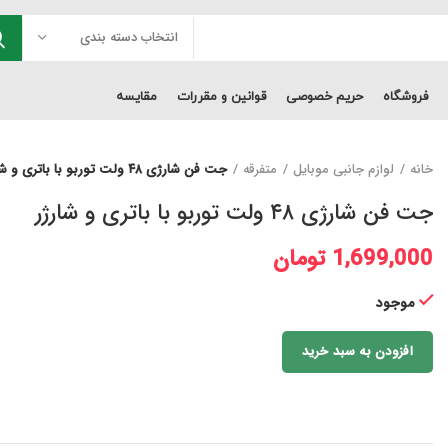
انتخاب دسته بندی
فروشگاه
حریم خصوصی
قوانین و مقررات
مقایسه
خانه
لوازم جانبی موبایل
متفرقه
جت فن شارژی ۴۸ ولت توربو با باتری و شارژر
جت فن شارژی ۴۸ ولت توربو با باتری و شارژر
1,699,000
تومان
موجود
افزودن به سبد خرید