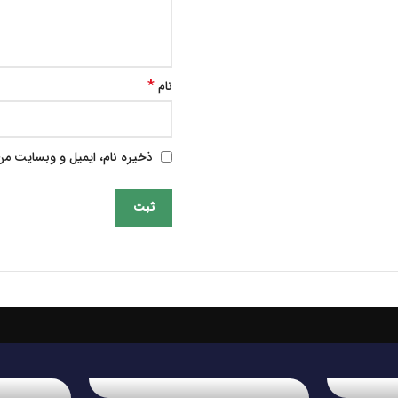
*
نام
ذخیره نام، ایمیل و وبسایت من 