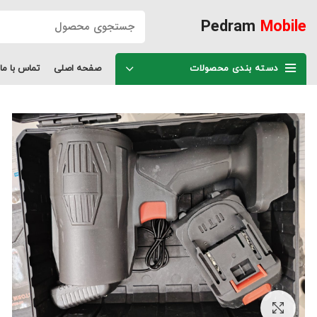
Pedram
Mobile
دسته بندی محصولات
صفحه اصلی
تماس با ما
برای بزرگنمایی کلیک کنید