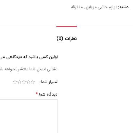
دسته:
لوازم جانبی موبایل
,
متفرقه
نظرات (0)
اولین کسی باشید که دیدگاهی می نویسد “جت فن شار
نشانی ایمیل شما منتشر نخواهد ش
امتیاز شما
*
دیدگاه شما