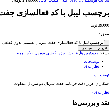
ساعت هوشمند oa96 pro اصلی کیفیت عالی
2,199,000
تومان
برچسب لیبل با کد فعالسازی جف
39,000
تومان
موجود
برچسب لیبل با کد فعالسازی جفت سریال تضمینی بدون قطعی ع
افزودن به سبد خرید
دسته:
جدیدترین ها
,
فروش ویژه
,
گوشی موبایل
,
نوکیا
,
همه
توضیحات
نظرات (0)
توضیحات
همکاران عزیز دقت فرمایید جفت سریال دو سریال متفاوت
نظرات (0)
نقد و بررسی‌ها