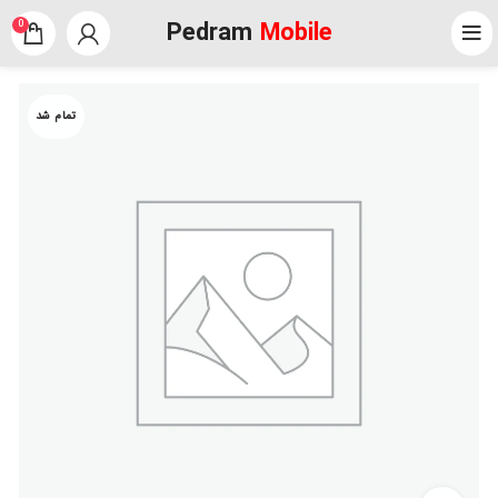
Pedram
Mobile
0
تمام شد