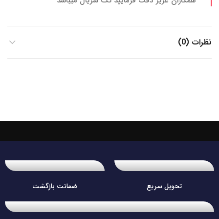
همکاران عزیز دقت فرمایید تک سریال میباشد
نظرات (0)
تحویل سریع
ضمانت بازگشت