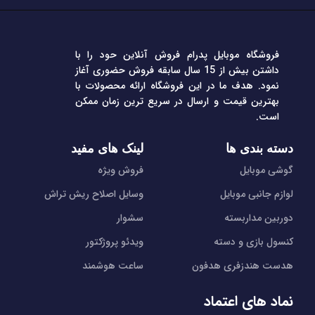
فروشگاه موبایل پدرام فروش آنلاین حود را با
داشتن بیش از 15 سال سابقه فروش حضوری آغاز
نمود. هدف ما در این فروشگاه ارائه محصولات با
بهترین قیمت و ارسال در سریع ترین زمان ممکن
است.
دسته بندی ها
لینک های مفید
گوشی موبایل
فروش ویژه
لوازم جانبی موبایل
وسایل اصلاح ریش تراش
دوربین مداربسته
سشوار
کنسول بازی و دسته
ویدئو پروژکتور
هدست هندزفری هدفون
ساعت هوشمند
نماد های اعتماد