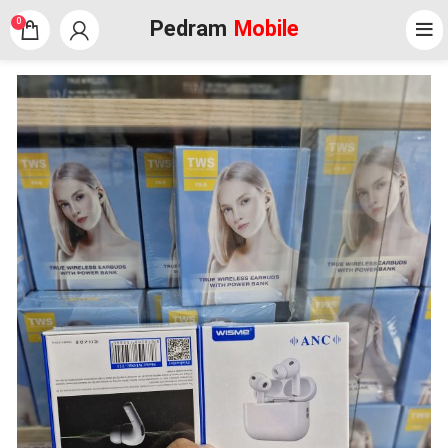
Pedram
Mobile
0