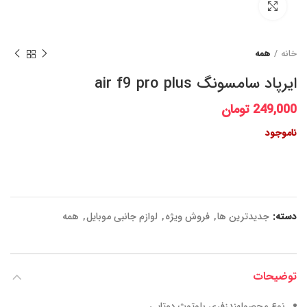
برای بزرگنمایی کلیک کنید
خانه
همه
ایرپاد سامسونگ air f9 pro plus
249,000
تومان
ناموجود
دسته:
جدیدترین ها
,
فروش ویژه
,
لوازم جانبی موبایل
,
همه
توضیحات
نوع محصولهندزفری بلوتوث دوتایی