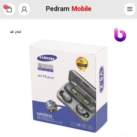
Pedram
Mobile
0
تمام شد