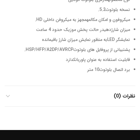
نسخه بلوتوث5.2.
میکروفون و امکان مکالمهمجهز به میکروفن داخلی HD.
میزان شارژدهیدر حالت پخش موزیک حدود 4 ساعت
نمایشگر LEDبه منظور نمایش میزان شارژ باقیمانده
پشتیبانی از پروفایل های بلوتوثHSP/HFP/A2DP/AVRCP.
قابلیت استفاده به عنوان پاوربانکدارد
برد اتصال بلوتوث10 متر
نظرات (0)