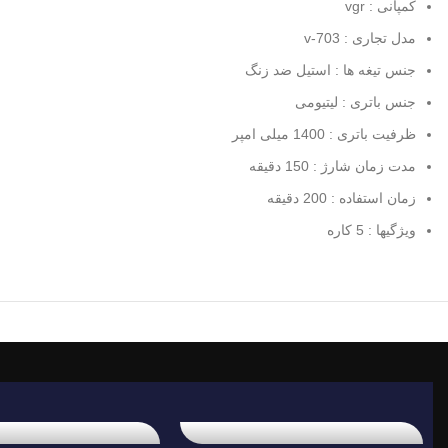
کمپانی : vgr
مدل تجاری : v-703
جنس تیغه ها : استیل ضد زنگ
جنس باتری : لیتیومی
ظرفیت باتری : 1400 میلی امپر
مدت زمان شارژ : 150 دقیقه
زمان استفاده : 200 دقیقه
ویژگیها : 5 کاره