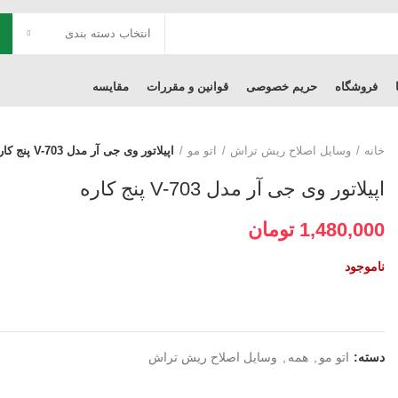
انتخاب دسته بندی
فروشگاه
حریم خصوصی
قوانین و مقررات
مقایسه
خانه
وسایل اصلاح ریش تراش
اتو مو
اپیلاتور وی جی آر مدل V-703 پنج کاره
اپیلاتور وی جی آر مدل V-703 پنج کاره
1,480,000
تومان
ناموجود
دسته:
اتو مو
,
همه
,
وسایل اصلاح ریش تراش