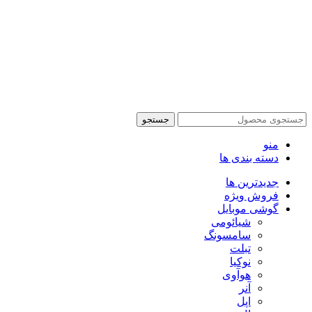
تمام حقوق این وبسایت برای فروشکاه اینترنتی پدرام موبایل
محفوظ می باشد.
طراحی سایت فروشگاهی
با لیدوما
جستجو
منو
دسته بندی ها
جدیدترین ها
فروش ویژه
گوشی موبایل
شیائومی
سامسونگ
تبلت
نوکیا
هوآوی
آنر
اپل