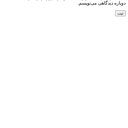
دوباره دیدگاهی می‌نویسم.
تحویل سریع
ضمانت بازگشت
ارسال به تمام نقاط کشور
ضمانت اصل بودن
تضمین بهترین قیمت