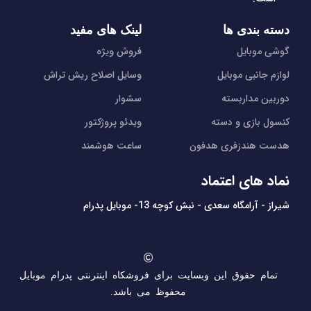
دسته بندی ها
لینک های مفید
گوشی موبایل
فروش ویژه
لوازم جانبی موبایل
وسایل اصلاح ریش تراش
دوربین مداربسته
سشوار
کنسول بازی و دسته
ویدئو پروژکتور
هدست هندزفری هدفون
ساعت هوشمند
نماد های اعتماد
شیراز - آرامگاه سعدی - نبش کوچه 13- موبایل پدرام
تمام حقوق این وبسایت برای فروشکاه اینترنتی پدرام موبایل
محفوظ می باشد.