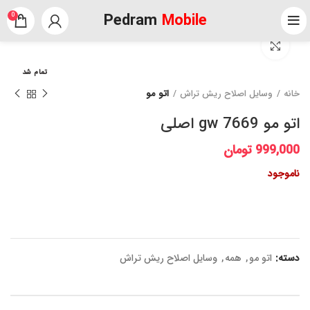
Pedram
Mobile
0
برای بزرگنمایی کلیک کنید
تمام شد
خانه
وسایل اصلاح ریش تراش
اتو مو
اتو مو gw 7669 اصلی
999,000
تومان
ناموجود
دسته:
اتو مو
,
همه
,
وسایل اصلاح ریش تراش