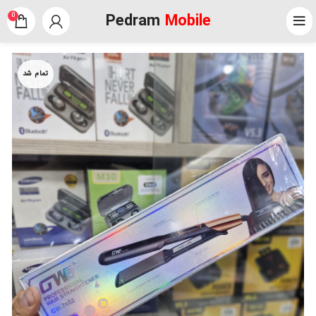
Pedram
Mobile
0
تمام شد