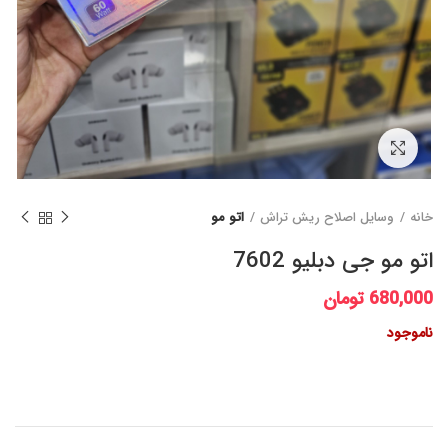
برای بزرگنمایی کلیک کنید
خانه
وسایل اصلاح ریش تراش
اتو مو
اتو مو جی دبلیو 7602
680,000
تومان
ناموجود