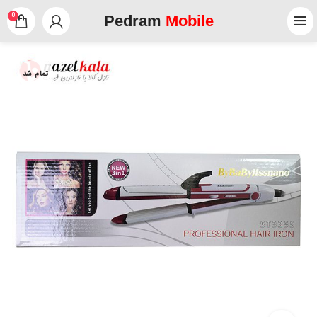
0
Pedram
Mobile
تمام شد