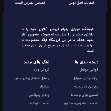
ضمانت اصل بودن
تضمین بهترین قیمت
فروشگاه موبایل پدرام فروش آنلاین حود را با
داشتن بیش از 15 سال سابقه فروش حضوری آغاز
نمود. هدف ما در این فروشگاه ارائه محصولات با
بهترین قیمت و ارسال در سریع ترین زمان ممکن
است.
دسته بندی ها
لینک های مفید
گوشی موبایل
فروش ویژه
لوازم جانبی موبایل
وسایل اصلاح ریش تراش
دوربین مداربسته
سشوار
کنسول بازی و دسته
ویدئو پروژکتور
هدست هندزفری هدفون
ساعت هوشمند