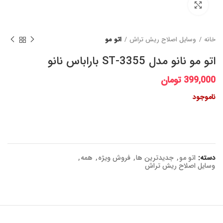
برای بزرگنمایی کلیک کنید
خانه
وسایل اصلاح ریش تراش
اتو مو
اتو مو نانو مدل ST-3355 باراباس نانو
399,000
تومان
ناموجود
دسته:
اتو مو
,
جدیدترین ها
,
فروش ویژه
,
همه
,
وسایل اصلاح ریش تراش