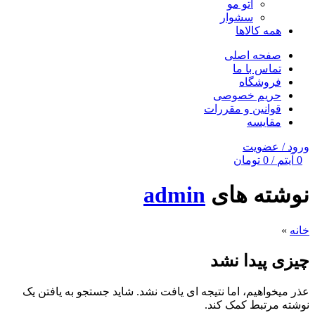
اتو مو
سشوار
همه کالاها
صفحه اصلی
تماس با ما
فروشگاه
حریم خصوصی
قوانین و مقررات
مقایسه
ورود / عضویت
0
آیتم
/
0
تومان
نوشته های
admin
خانه
»
چیزی پیدا نشد
عذر میخواهیم، اما نتیجه ای یافت نشد. شاید جستجو به یافتن یک
نوشته مرتبط کمک کند.